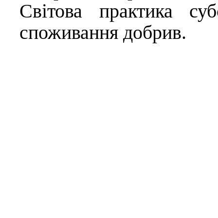
Світова практика су
споживання добрив.