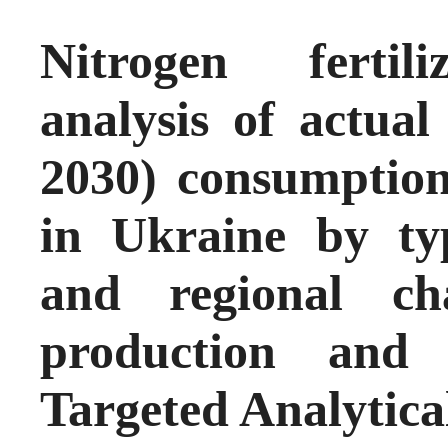
Nitrogen fertil
analysis of actual
2030) consumption 
in Ukraine by typ
and regional c
production and t
Targeted Analytica