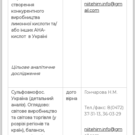
niitehim.info@gm
створення
ail.com
конкурентного
виробництва
лимонної кислоти та/
або інших AHA-
кислот в Україні
Цільове аналітичне
дослідження
Сульфоамофос
.
дого
Гончарова Н.М.
Україна (детальний
вірна
аналіз). Оглядово:
Тел./факс: 8(0472)
світове виробництво
37-31-13, 36-03-29
та світова торгівля (у
розрізі регіонів та
niitehim.info@gm
країн), баланси,