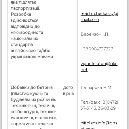
яка підлягає
паспортизації.
reach_cherkassy@
Розробка
mail.com
здійснюється
відповідно до
міжнародних та
Берензон І.П.
національних
стандартів
+380964737227
англійською та/або
українською мовами
vipneferaton@ukr.
net
Добавки до бетонів
дого
Гончарова Н.М.
(пластифікуючі) та
вірна
будівельних розчинів.
Тел./факс: 8(0472)
Технологічні, технічні,
37-31-13, 36-03-29
кон’юнктурні, техніко-
економічні, екологічні,
niitehim.info@gm
нормативно-технічні