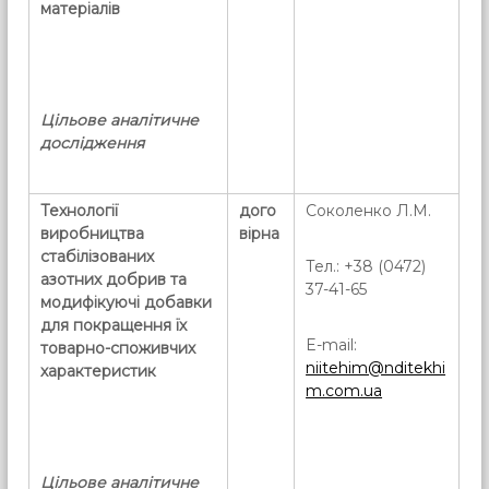
матеріалів
Цільове аналітичне
дослідження
Технології
дого
Соколенко Л.М.
виробництва
вірна
стабілізованих
Тел.: +38 (0472)
азотних добрив та
37-41-65
модифікуючі добавки
для покращення їх
E-mail:
товарно-споживчих
niitehim@nditekhi
характеристик
m.com.ua
Цільове аналітичне