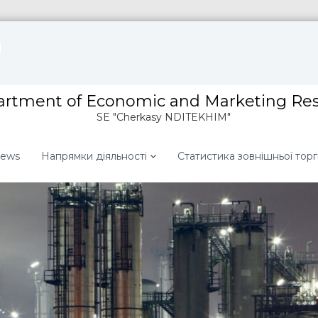
rtment of Economic and Marketing Re
SE "Cherkasy NDITEKHIM"
ews
Напрямки діяльності
Статистика зовнішньої торгі