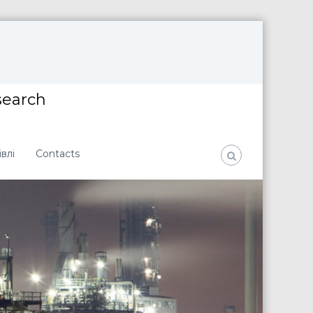
search
влі
Contacts