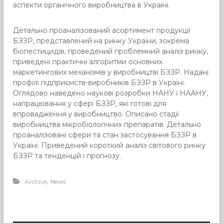
аспекти органічного виробництва в Україні.
Детально проаналізований асортимент продукції
БЗЗР, представлений на ринку України, зокрема
біопестицидів, проведений проблемний аналіз ринку,
приведені практичні алгоритми основних
маркетингових механізмів у виробництві БЗЗР. Надані
профілі підприємств-виробників БЗЗР в Україні.
Оглядово наведено наукові розробки НАНУ і НААНУ,
напрацювання у сфері БЗЗР, які готові для
впровадження у виробництво. Описано стадії
виробництва мікробіологічних препаратів. Детально
проаналізовані сфери та стан застосування БЗЗР в
Україні. Приведений короткий аналіз світового ринку
БЗЗР та тенденцій і прогнозу.
,
Archive
News