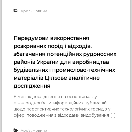
,
Архів
Новини
Передумови використання
розкривних порід і відходів,
збагачення потенційних рудоносних
районів України для виробництва
будівельних і промислово-технічних
матеріалів Цільове аналітичне
дослідження
У межах дослідження на основі аналізу
міжнародної бази інформаційних публікацій
щодо перспективних технологічних трендів у
сфері поводження з відходами видобування […]
,
Архів
Новини