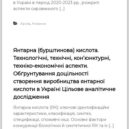
в Україні в період 2020-2023 рр., розкриті
аспекти сировинного […]
,
Архів
Новини
Янтарна (бурштинова) кислота.
Технологічні, технічні, кон’юнктурні,
техніко-економічні аспекти.
Обґрунтування доцільності
створення виробництва янтарної
кислоти в Україні Цільове аналітичне
дослідження
Янтарна кислота (ЯК): ключові ідентифікаційні
характеристики, класифікація, синтез,
специфікації, споживчі ніші. Основні фактори
конкуренції біологічної й синтетичної ЯК та їх […]