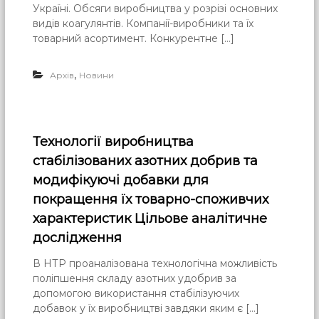
Україні. Обсяги виробництва у розрізі основних
видів коагулянтів. Компанії-виробники та їх
товарний асортимент. Конкурентне […]
,
Архів
Новини
Технології виробництва
стабілізованих азотних добрив та
модифікуючі добавки для
покращення їх товарно-споживчих
характеристик Цільове аналітичне
дослідження
В НТР проаналізована технологічна можливість
поліпшення складу азотних удобрив за
допомогою використання стабілізуючих
добавок у їх виробництві завдяки яким є […]