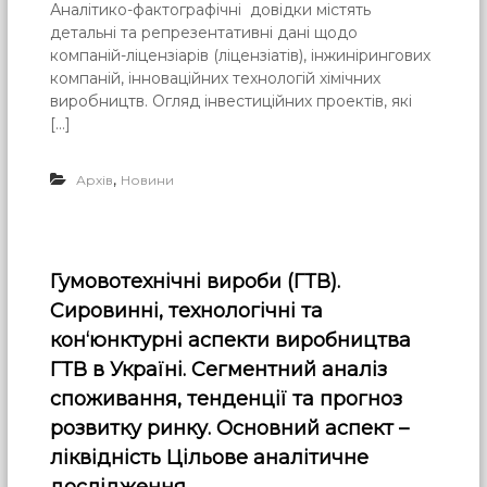
Аналітико-фактографічні довідки містять
детальні та репрезентативні дані щодо
компаній-ліцензіарів (ліцензіатів), інжинірингових
компаній, інноваційних технологій хімічних
виробництв. Огляд інвестиційних проектів, які
[…]
,
Архів
Новини
Гумовотехнічні вироби (ГТВ).
Сировинні, технологічні та
кон‘юнктурні аспекти виробництва
ГТВ в Україні. Сегментний аналіз
споживання, тенденції та прогноз
розвитку ринку. Основний аспект –
ліквідність Цільове аналітичне