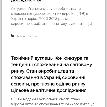
дослідження
Актуальний аналіз стану виробництва та
споживання гумовотехнічних виробів (ГТВ) в
Україні в період 2020-2023 рр.: стан
сировинного забезпечення галузі, динаміка […]
,
Архів
Новини
Технічний вуглець. Кон‘юнктура та
тенденції споживання на світовому
ринку. Стан виробництва та
споживання в Україні, сировинні
аспекти, прогнозна оцінка ринку
Цільове аналітичне дослідження
В НТР наданий актуальний аналіз стану
виробництва та споживання технічного вуглецю