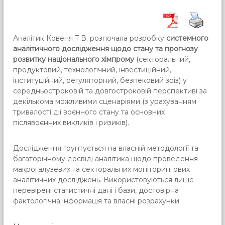
Аналітик Ковеня Т.В. розпочала розробку
системного
аналітичного дослідження щодо стану та прогнозу
розвитку національного хімпрому
(секторальний,
продуктовий, технологічний, інвестиційний,
інституційний, регуляторний, безпековий зріз) у
середньостроковій та довгостроковій перспективі за
декількома можливими сценаріями (з урахуванням
тривалості дії воєнного стану та основних
післявоєнних викликів і ризиків).
Дослідження ґрунтується на власній методології та
багаторічному досвіді аналітика щодо проведення
макрогалузевих та секторальних моніторингових
аналітичних досліджень. Використовуються лише
перевірені статистичні дані і бази, достовірна
фактологічна інформація та власні розрахунки.