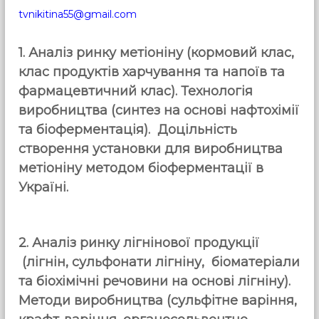
tvnikitina55@gmail.com
1. Аналіз ринку метіоніну (кормовий клас,
клас продуктів харчування та напоїв та
фармацевтичний клас). Технологія
виробництва (синтез на основі нафтохімії
та біоферментація). Доцільність
створення установки для виробництва
метіоніну методом біоферментації в
Україні.
2.
Аналіз ринку лігнінової продукції
(л
ігнін, сульфонати лігніну, біоматеріали
та біохімічні речовини на основі лігніну).
Методи виробництва (сульфітне варіння,