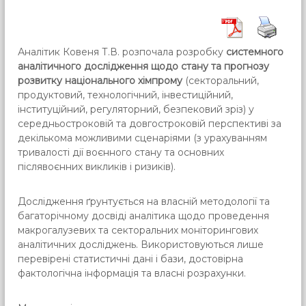
Аналітик Ковеня Т.В. розпочала розробку
системного
аналітичного дослідження щодо стану та прогнозу
розвитку національного хімпрому
(секторальний,
продуктовий, технологічний, інвестиційний,
інституційний, регуляторний, безпековий зріз) у
середньостроковій та довгостроковій перспективі за
декількома можливими сценаріями (з урахуванням
тривалості дії воєнного стану та основних
післявоєнних викликів і ризиків).
Дослідження ґрунтується на власній методології та
багаторічному досвіді аналітика щодо проведення
макрогалузевих та секторальних моніторингових
аналітичних досліджень. Використовуються лише
перевірені статистичні дані і бази, достовірна
фактологічна інформація та власні розрахунки.