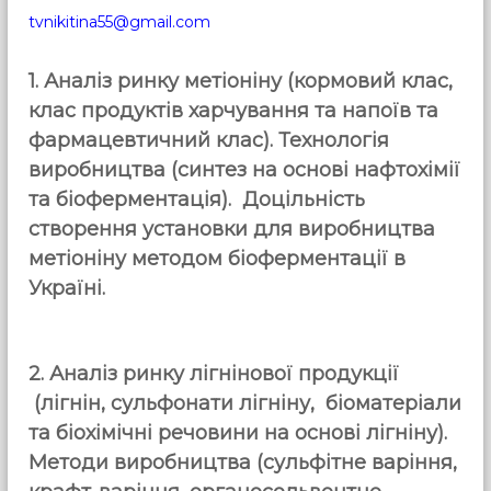
tvnikitina55@gmail.com
1. Аналіз ринку метіоніну (кормовий клас,
клас продуктів харчування та напоїв та
фармацевтичний клас). Технологія
виробництва (синтез на основі нафтохімії
та біоферментація). Доцільність
створення установки для виробництва
метіоніну методом біоферментації в
Україні.
2.
Аналіз ринку лігнінової продукції
(л
ігнін, сульфонати лігніну, біоматеріали
та біохімічні речовини на основі лігніну).
Методи виробництва (сульфітне варіння,