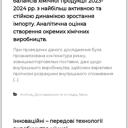
балансів хімічної продукції 2023-
2024 рр. з найбільш активною та
стійкою динамікою зростання
імпорту. Аналітична оцінка
створення окремих хімічних
виробництв.
При проведенні даного дослідження була
проаналізована кон’юнктура ринку,
зовнішньоторговельні поставки, дані щодо
внутрішнього виробництва, здійснені варіативні
прогнозні розрахунки внутрішнього споживання
[…]
,
,
Archive
Дослідження та огляди
News
Інноваційні – передові технології