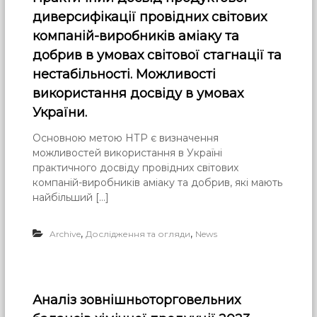
диверсифікації провідних світових
компаній-виробників аміаку та
добрив в умовах світової стагнації та
нестабільності. Можливості
використання досвіду в умовах
України.
Основною метою НТР є визначення
можливостей використання в Україні
практичного досвіду провідних світових
компаній-виробників аміаку та добрив, які мають
найбільший […]
,
,
Archive
Дослідження та огляди
News
Аналіз зовнішньоторговельних