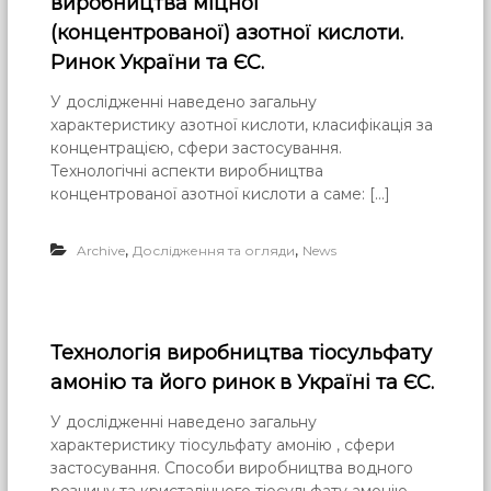
виробництва міцної
(концентрованої) азотної кислоти.
Ринок України та ЄС.
У дослідженні наведено загальну
характеристику азотної кислоти, класифікація за
концентрацією, сфери застосування.
Технологічні аспекти виробництва
концентрованої азотної кислоти а саме: […]
,
,
Archive
Дослідження та огляди
News
Технологія виробництва тіосульфату
амонію та його ринок в Україні та ЄС.
У дослідженні наведено загальну
характеристику тіосульфату амонію , сфери
застосування. Способи виробництва водного