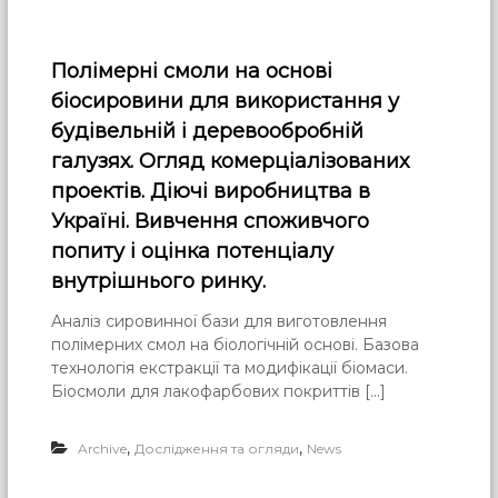
Полімерні смоли на основі
біосировини для використання у
будівельній і деревообробній
галузях. Огляд комерціалізованих
проектів. Діючі виробництва в
Україні. Вивчення споживчого
попиту і оцінка потенціалу
внутрішнього ринку.
Аналіз сировинної бази для виготовлення
полімерних смол на біологічній основі. Базова
технологія екстракції та модифікації біомаси.
Біосмоли для лакофарбових покриттів […]
,
,
Archive
Дослідження та огляди
News