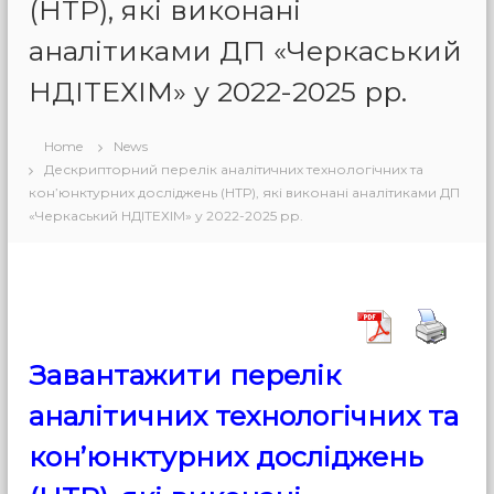
(НТР), які виконані
аналітиками ДП «Черкаський
НДІТЕХІМ» у 2022-2025 рр.
Home
News
Дескрипторний перелік аналітичних технологічних та
кон’юнктурних досліджень (НТР), які виконані аналітиками ДП
«Черкаський НДІТЕХІМ» у 2022-2025 рр.
Завантажити перелік
аналітичних технологічних та
кон’юнктурних досліджень