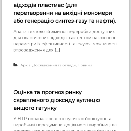
відходів пластмас (для
перетворення на вихідні мономери
або генерацію синтез-газу та нафти).
Аналіз технологій хімічної переробки доступних
для пластикових відходів з акцентом на ключові
параметри їх ефективності та існуючі можливості
впровадження для […]
,
,
Архів
Дослідження та огляди
Новини
Оцінка та прогноз ринку
скрапленого діоксиду вуглецю
вищого гатунку
У НТР проаналізовано існуючі кон‘юнктурні та
виробничі передумови доцільності виробництва