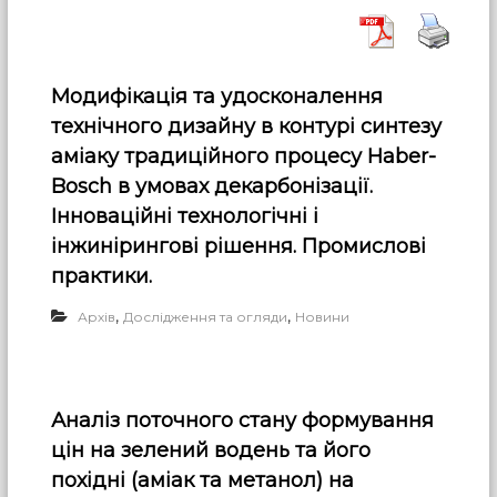
Модифікація та удосконалення
технічного дизайну в контурі синтезу
аміаку традиційного процесу Haber-
Bosch в умовах декарбонізації.
Інноваційні технологічні і
інжинірингові рішення. Промислові
практики.
,
,
Архів
Дослідження та огляди
Новини
Аналіз поточного стану формування
цін на зелений водень та його
похідні (аміак та метанол) на