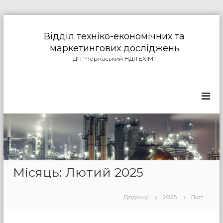
П
е
Відділ техніко-економічних та
р
маркетингових досліджень
е
ДП "Черкаський НДІТЕХІМ"
й
т
и
д
о
в
м
і
с
т
у
Місяць: Лютий 2025
Додому
2025
Лют