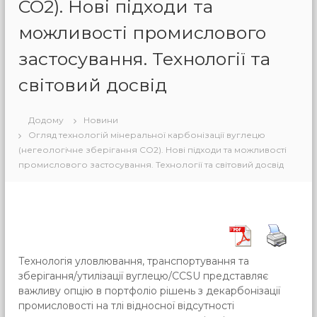
СО2). Нові підходи та
можливості промислового
застосування. Технології та
світовий досвід
Додому
Новини
Огляд технологій мінеральної карбонізації вуглецю
(негеологічне зберігання СО2). Нові підходи та можливості
промислового застосування. Технології та світовий досвід
Технологія уловлювання, транспортування та
зберігання/утилізації вуглецю/CCSU представляє
важливу опцію в портфоліо рішень з декарбонізації
промисловості на тлі відносної відсутності