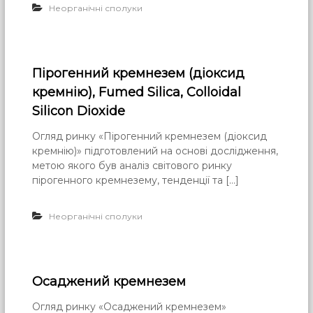
Неорганічні сполуки
Пірогенний кремнезем (діоксид
кремнію), Fumed Silica, Colloidal
Silicon Dioxide
Огляд ринку «Пірогенний кремнезем (діоксид
кремнію)» підготовлений на основі дослідження,
метою якого був аналіз світового ринку
пірогенного кремнезему, тенденції та […]
Неорганічні сполуки
Осаджений кремнезем
Огляд ринку «Осаджений кремнезем»