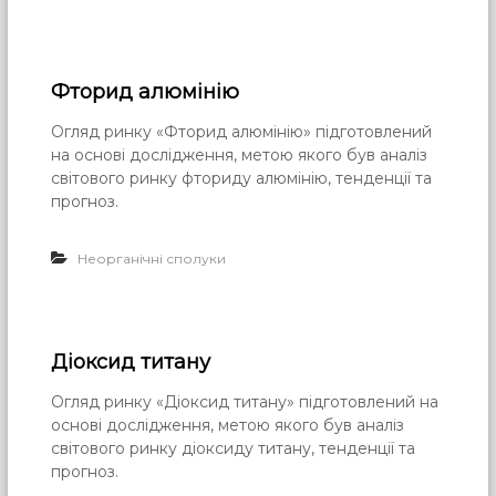
Фторид алюмінію
Огляд ринку «Фторид алюмінію» підготовлений
на основі дослідження, метою якого був аналіз
світового ринку фториду алюмінію, тенденції та
прогноз.
Неорганічні сполуки
Діоксид титану
Огляд ринку «Діоксид титану» підготовлений на
основі дослідження, метою якого був аналіз
світового ринку діоксиду титану, тенденції та
прогноз.