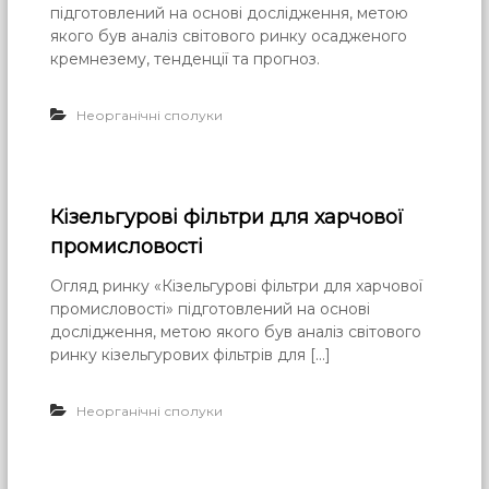
підготовлений на основі дослідження, метою
якого був аналіз світового ринку осадженого
кремнезему, тенденції та прогноз.
Неорганічні сполуки
Кізельгурові фільтри для харчової
промисловості
Огляд ринку «Кізельгурові фільтри для харчової
промисловості» підготовлений на основі
дослідження, метою якого був аналіз світового
ринку кізельгурових фільтрів для […]
Неорганічні сполуки