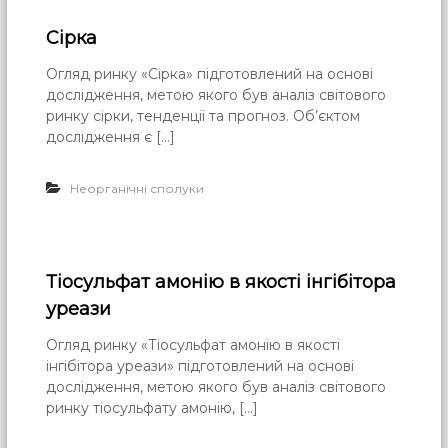
Сірка
Огляд ринку «Сірка» підготовлений на основі
дослідження, метою якого був аналіз світового
ринку сірки, тенденції та прогноз. Об’єктом
дослідження є […]
Неорганічні сполуки
Тіосульфат амонію в якості інгібітора
уреази
Огляд ринку «Тіосульфат амонію в якості
інгібітора уреази» підготовлений на основі
дослідження, метою якого був аналіз світового
ринку тіосульфату амонію, […]