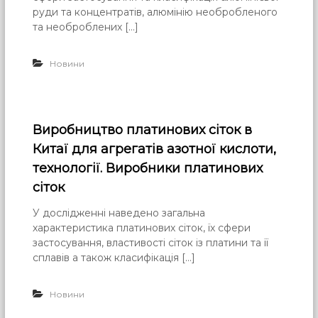
руди та концентратів, алюмінію необробленого
та необроблених […]
Новини
Виробництво платинових сіток в
Китаї для агрегатів азотної кислоти,
технології. Виробники платинових
сіток
У дослідженні наведено загальна
характеристика платинових сіток, їх сфери
застосування, властивості сіток із платини та її
сплавів а також класифікація […]
Новини