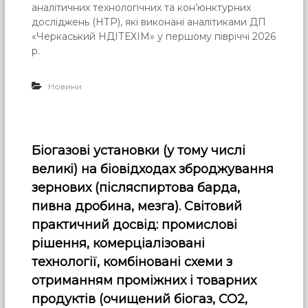
аналітичних технологічних та кон’юнктурних
досліджень (НТР), які виконані аналітиками ДП
«Черкаський НДІТЕХІМ» у першому півріччі 2026
р.
Новини
Біогазові установки (у тому числі
великі) на біовідходах зброджування
зернових (післяспиртова барда,
пивна дробина, мезга). Світовий
практичний досвід: промислові
рішення, комерціалізовані
технології, комбіновані схеми з
отриманням проміжних і товарних
продуктів (очищений біогаз, СО2,