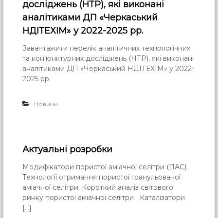
досліджень (НТР), які виконані
аналітиками ДП «Черкаський
НДІТЕХІМ» у 2022-2025 рр.
Завантажити перелік аналітичних технологічних
та кон’юнктурних досліджень (НТР), які виконані
аналітиками ДП «Черкаський НДІТЕХІМ» у 2022-
2025 рр.
Новини
Актуальні розробки
Модифікатори пористої аміачної селітри (ПАС).
Технології отримання пористої гранульованої
аміачної селітри. Короткий аналіз світового
ринку пористої аміачної селітри Каталізатори
[…]