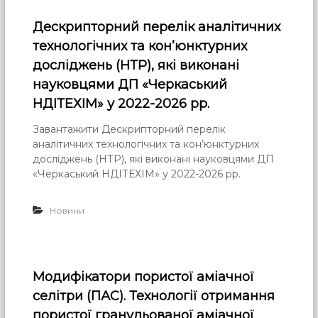
Дескрипторний перелік аналітичних
технологічних та кон’юнктурних
досліджень (НТР), які виконані
науковцями ДП «Черкаський
НДІТЕХІМ» у 2022-2026 рр.
Завантажити Дескрипторний перелік
аналітичних технологічних та кон’юнктурних
досліджень (НТР), які виконані науковцями ДП
«Черкаський НДІТЕХІМ» у 2022-2026 рр.
Новини
Модифікатори пористої аміачної
селітри (ПАС). Технології отримання
пористої гранульованої аміачної