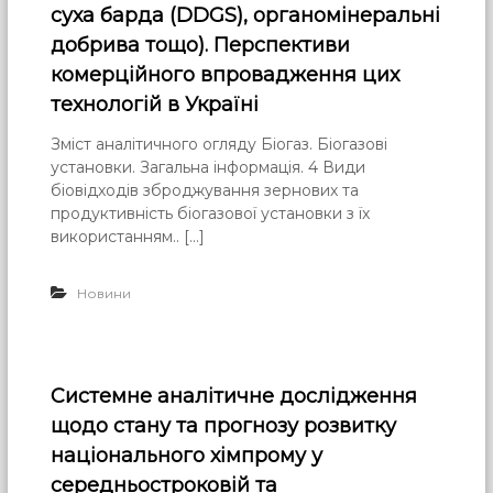
суха барда (DDGS), органомінеральні
добрива тощо). Перспективи
комерційного впровадження цих
технологій в Україні
Зміст аналітичного огляду Біогаз. Біогазові
установки. Загальна інформація. 4 Види
біовідходів зброджування зернових та
продуктивність біогазової установки з їх
використанням.. […]
Новини
Системне аналітичне дослідження
щодо стану та прогнозу розвитку
національного хімпрому у
середньостроковій та