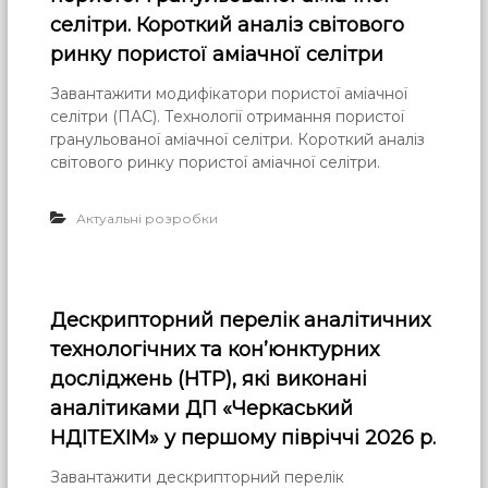
селітри. Короткий аналіз світового
ринку пористої аміачної селітри
Завантажити модифікатори пористої аміачної
селітри (ПАС). Технології отримання пористої
гранульованої аміачної селітри. Короткий аналіз
світового ринку пористої аміачної селітри.
Актуальні розробки
Дескрипторний перелік аналітичних
технологічних та кон’юнктурних
досліджень (НТР), які виконані
аналітиками ДП «Черкаський
НДІТЕХІМ» у першому півріччі 2026 р.
Завантажити дескрипторний перелік