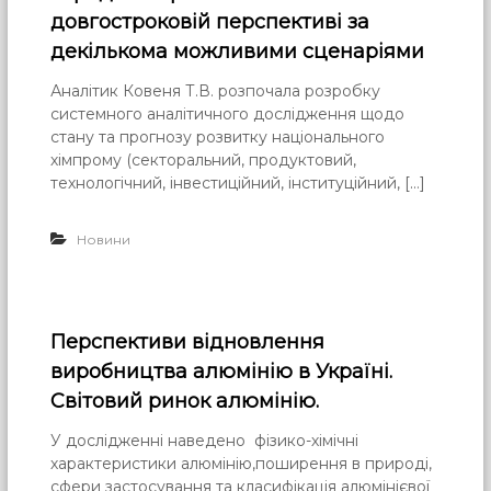
довгостроковій перспективі за
декількома можливими сценаріями
Аналітик Ковеня Т.В. розпочала розробку
системного аналітичного дослідження щодо
стану та прогнозу розвитку національного
хімпрому (секторальний, продуктовий,
технологічний, інвестиційний, інституційний, […]
Новини
Перспективи відновлення
виробництва алюмінію в Україні.
Світовий ринок алюмінію.
У дослідженні наведено фізико-хімічні
характеристики алюмінію,поширення в природі,
сфери застосування та класифікація алюмінієвої