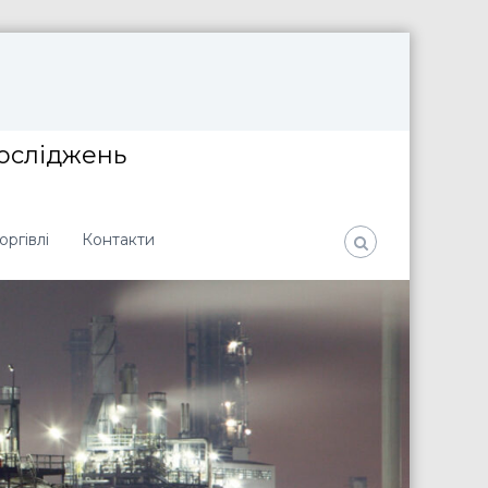
досліджень
оргівлі
Контакти