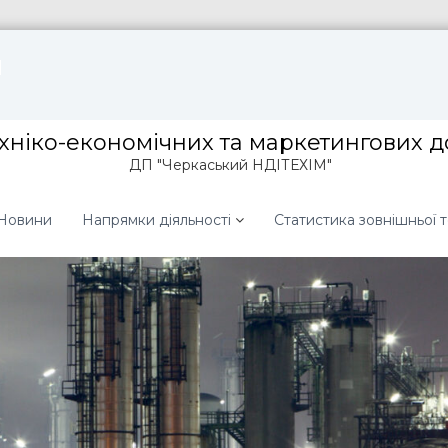
ехніко-економічних та маркетингових 
ДП "Черкаський НДІТЕХІМ"
Новини
Напрямки діяльності
Статистика зовнішньої т