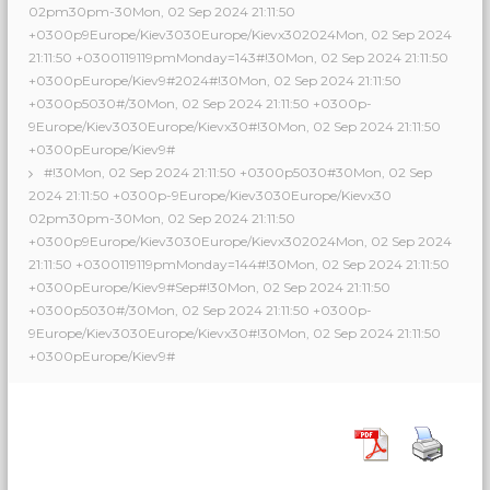
02pm30pm-30Mon, 02 Sep 2024 21:11:50
+0300p9Europe/Kiev3030Europe/Kievx302024Mon, 02 Sep 2024
21:11:50 +0300119119pmMonday=143#!30Mon, 02 Sep 2024 21:11:50
+0300pEurope/Kiev9#2024#!30Mon, 02 Sep 2024 21:11:50
+0300p5030#/30Mon, 02 Sep 2024 21:11:50 +0300p-
9Europe/Kiev3030Europe/Kievx30#!30Mon, 02 Sep 2024 21:11:50
+0300pEurope/Kiev9#
#!30Mon, 02 Sep 2024 21:11:50 +0300p5030#30Mon, 02 Sep
2024 21:11:50 +0300p-9Europe/Kiev3030Europe/Kievx30
02pm30pm-30Mon, 02 Sep 2024 21:11:50
+0300p9Europe/Kiev3030Europe/Kievx302024Mon, 02 Sep 2024
21:11:50 +0300119119pmMonday=144#!30Mon, 02 Sep 2024 21:11:50
+0300pEurope/Kiev9#Sep#!30Mon, 02 Sep 2024 21:11:50
+0300p5030#/30Mon, 02 Sep 2024 21:11:50 +0300p-
9Europe/Kiev3030Europe/Kievx30#!30Mon, 02 Sep 2024 21:11:50
+0300pEurope/Kiev9#