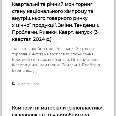
Квартальні та річний моніторинг
стану національного хімпрому та
внутрішнього товарного ринку
хімічної продукції. Зміни. Тенденції.
Проблеми. Ризики. Кварт. випуск (3
квартал 2024 р.)
Товарне виробництво. Реалізація. Зовнішня
торгівля. Внутрішня торгівля та споживання.
Короткий секторальний аналіз. Ціновий аналіз.
Інвестиційний моніторинг. Тенденції. Проблеми.
Втрати від […]
,
Archive
News
Композитні матеріали (склопластики,
скловолокна) для виробництва