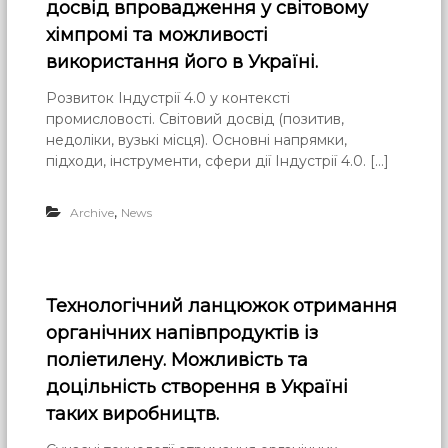
досвід впровадження у світовому
хімпромі та можливості
використання його в Україні.
Розвиток Індустрії 4.0 у контексті
промисловості. Світовий досвід (позитив,
недоліки, вузькі місця). Основні напрямки,
підходи, інструменти, сфери дії Індустрії 4.0. […]
,
Archive
News
Технологічний ланцюжок отримання
органічних напівпродуктів із
поліетилену. Можливість та
доцільність створення в Україні
таких виробництв.