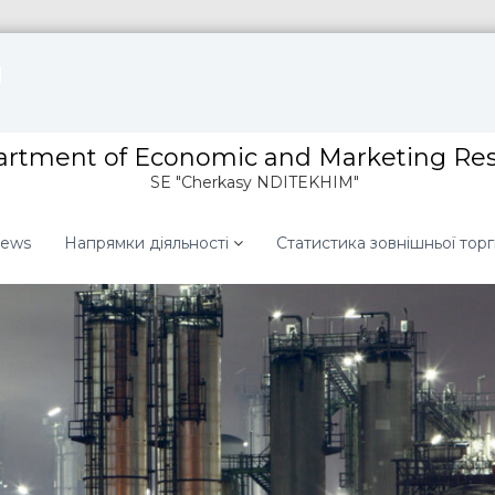
rtment of Economic and Marketing Re
SE "Cherkasy NDITEKHIM"
ews
Напрямки діяльності
Статистика зовнішньої торгі