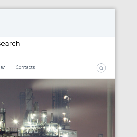
search
влі
Contacts